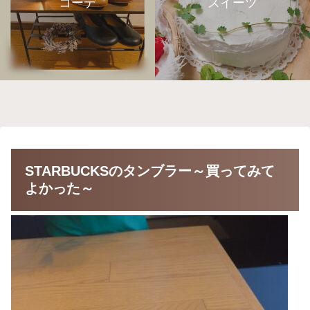
コーデ
スイーツ
STARBUCKSのタンブラー～買ってみて
よかった～