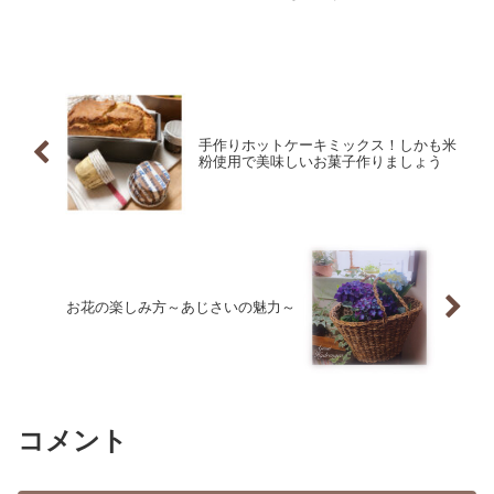
とパイナップルのカット方法をご紹介で
す フルーツを丸ごと買ってきてカット
したら新鮮美味しいフルーツを堪能でき
ます
手作りホットケーキミックス！しかも米
粉使用で美味しいお菓子作りましょう
お花の楽しみ方～あじさいの魅力～
コメント