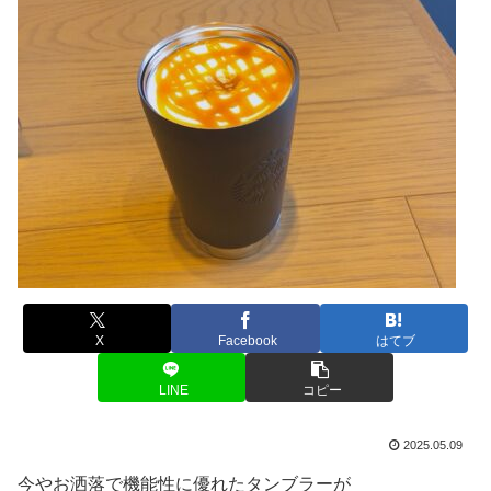
X
Facebook
はてブ
LINE
コピー
2025.05.09
今やお洒落で機能性に優れたタンブラーが