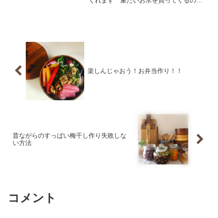
くれます 重たいお水を買ってくるのは
大変ですが おうちで作れるので楽ちん
です しかもお財布にも優しい おうち
の中に水槽があるような可愛いさでお水
を置くことができますよ
楽しんじゃおう！お弁当作り！！
昔ながらのすっぱい梅干し作り失敗しな
い方法
コメント