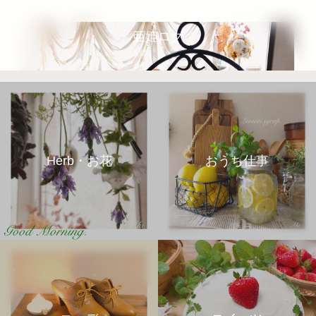
亜姫ログ
Herb・お花
おうち仕事