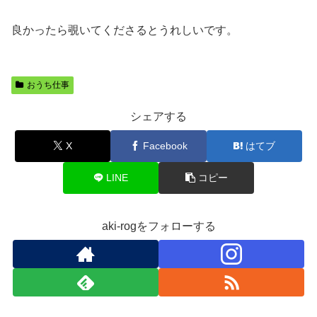
良かったら覗いてくださるとうれしいです。
おうち仕事
シェアする
X
Facebook
はてブ
LINE
コピー
aki-rogをフォローする