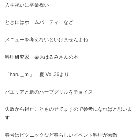
入学祝いに卒業祝い
ときにはホームパーティーなど
メニューを考えないといけませんよね
料理研究家 栗原はるみさんの本
「haru＿mi」 夏 Vol.36より
パエリアと鯛のハーブグリルをチョイス
失敗から得たことものせてますので参考になればと思いま
す
春号はピクニックなど春らしいイベント料理が素敵