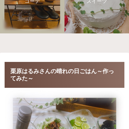
コーデ
スイーツ
栗原はるみさんの晴れの日ごはん～作っ
てみた～