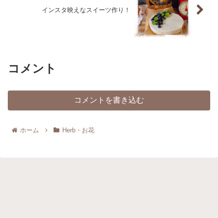
インスタ映えなスイーツ作り！
コメント
コメントを書き込む
ホーム
Herb・お花