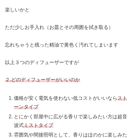
楽しいかと
ただ少しお手入れ（お皿とその周囲を拭き取る）
忘れちゃうと残った精油で黄色く汚れてしまいます
以上３つのディフューザーですが
２.どのディフューザーがいい
のか
価格が安く電気を使わない低コストがいいなら
ス
ト
ーンタイプ
とにかく部屋中に広がる香りで楽しみたい方は超音
波式
ミストタイプ
雰囲気や間接照明として、香りはほのかに楽しみた