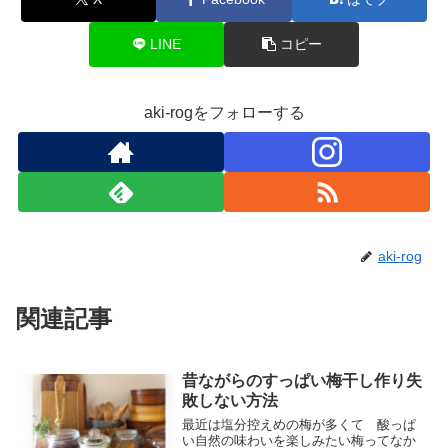
LINE
コピー
aki-rogをフォローする
aki-rog
関連記事
昔ながらのすっぱい梅干し作り失
敗しない方法
最近は塩分控えめの梅が多くて 酸っぱ
い自然の味わいを楽しみたい梅ってなか