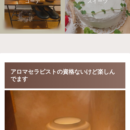
コーデ
スイーツ
アロマセラピストの資格ないけど楽しん
でます