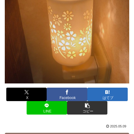
X
Facebook
はてブ
LINE
コピー
2025.05.09