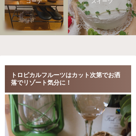
コーデ
スイーツ
トロピカルフルーツはカット次第でお洒
落でリゾート気分に！