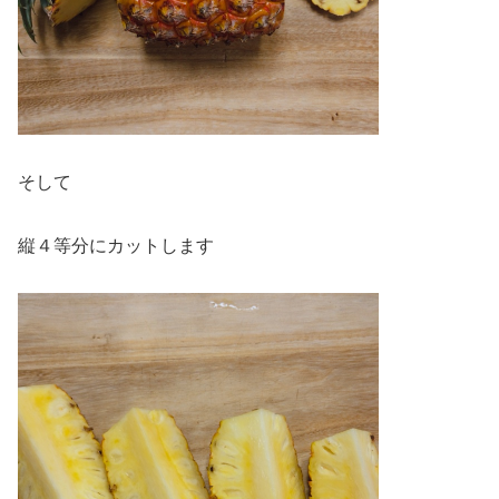
そして
縦４等分にカットします