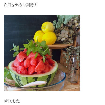
次回を乞うご期待！
akiでした