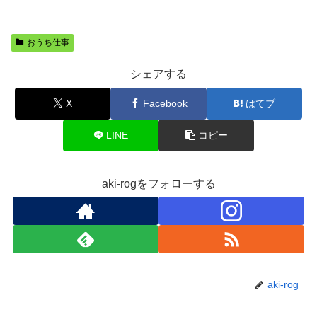
おうち仕事
シェアする
X
Facebook
はてブ
LINE
コピー
aki-rogをフォローする
aki-rog